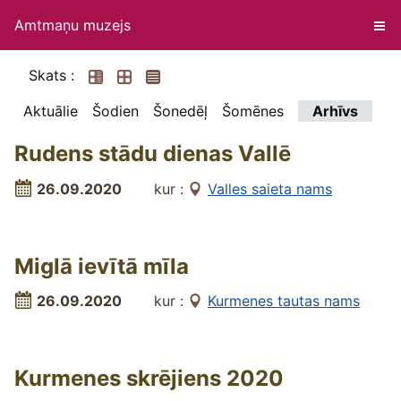
Amtmaņu muzejs
Skats :
Aktuālie
Šodien
Šonedēļ
Šomēnes
Arhīvs
Rudens stādu dienas Vallē
26.09.2020
kur :
Valles saieta nams
Miglā ievītā mīla
26.09.2020
kur :
Kurmenes tautas nams
Kurmenes skrējiens 2020