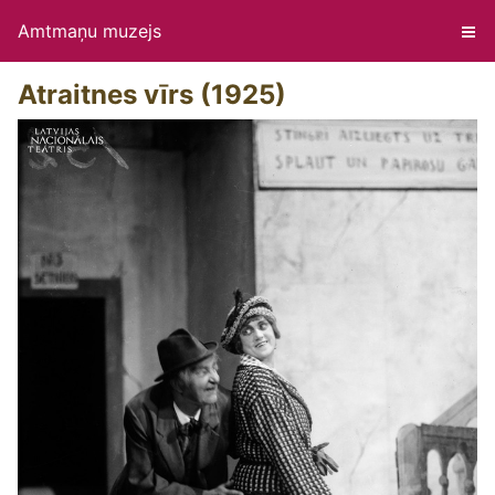
Amtmaņu muzejs
Atraitnes vīrs (1925)