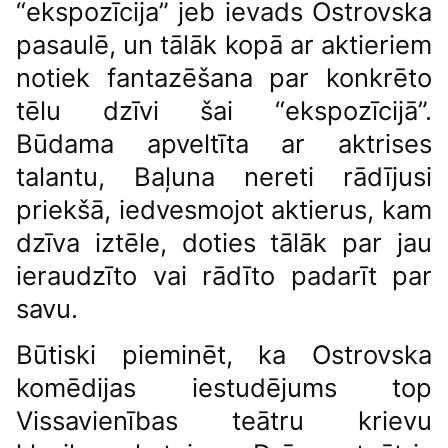
“ekspozīcija” jeb ievads Ostrovska
pasaulē, un tālāk kopā ar aktieriem
notiek fantazēšana par konkrēto
tēlu dzīvi šai “ekspozīcijā”.
Būdama apveltīta ar aktrises
talantu, Baļuna nereti rādījusi
priekšā, iedvesmojot aktierus, kam
dzīva iztēle, doties tālāk par jau
ieraudzīto vai rādīto padarīt par
savu.
Būtiski pieminēt, ka Ostrovska
komēdijas iestudējums top
Vissavienības teātru krievu