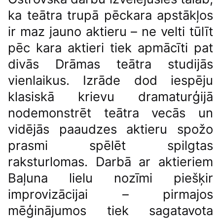
ka teātra trupā pēckara apstākļos
ir maz jauno aktieru – ne velti tūlīt
pēc kara aktieri tiek apmācīti pat
divās Drāmas teātra studijās
vienlaikus. Izrāde dod iespēju
klasiskā krievu dramaturģijā
nodemonstrēt teātra vecās un
vidējās paaudzes aktieru spožo
prasmi spēlēt spilgtas
raksturlomas. Darbā ar aktieriem
Baļuna lielu nozīmi piešķir
improvizācijai – pirmajos
mēģinājumos tiek sagatavota