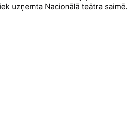
tiek uzņemta Nacionālā teātra saimē.