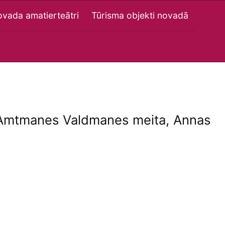
vada amatierteātri
Tūrisma objekti novadā
 Amtmanes Valdmanes meita, Annas