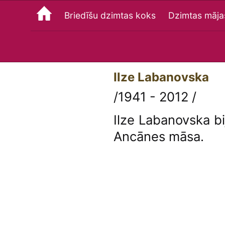
Briedīšu dzimtas koks
Dzimtas māja
Ilze Labanovska
/1941 - 2012 /
Ilze Labanovska 
Ancānes māsa.