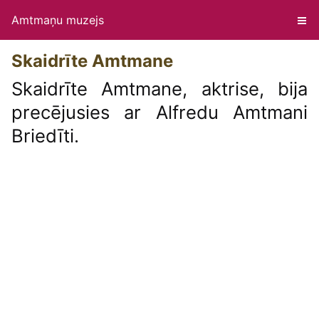
Amtmaņu muzejs
Skaidrīte Amtmane
Skaidrīte Amtmane, aktrise, bija
precējusies ar Alfredu Amtmani
Briedīti.