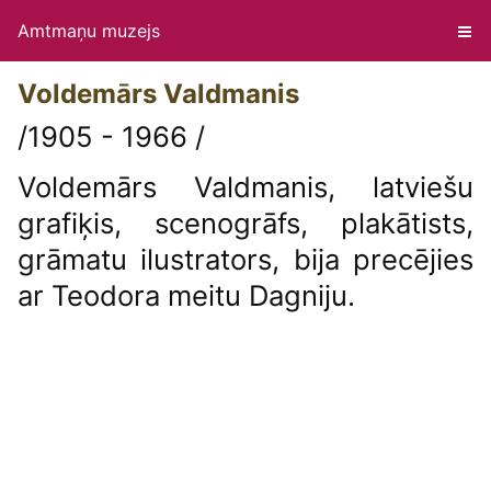
Amtmaņu muzejs
Voldemārs Valdmanis
/1905 - 1966 /
Voldemārs Valdmanis, latviešu
grafiķis, scenogrāfs, plakātists,
grāmatu ilustrators, bija precējies
ar Teodora meitu Dagniju.