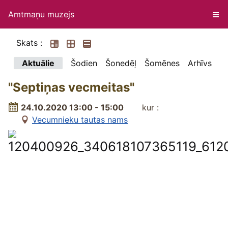
Amtmaņu muzejs
Skats :
Aktuālie
Šodien
Šonedēļ
Šomēnes
Arhīvs
"Septiņas vecmeitas"
24.10.2020 13:00 - 15:00
kur :
Vecumnieku tautas nams