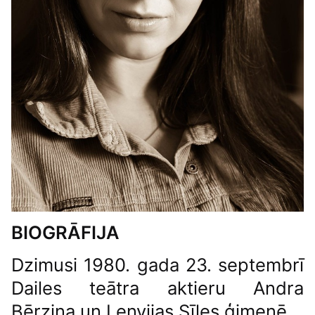
BIOGRĀFIJA
Dzimusi 1980. gada 23. septembrī
Dailes teātra aktieru Andra
Bērziņa un Lenvijas Sīles ģimenē.