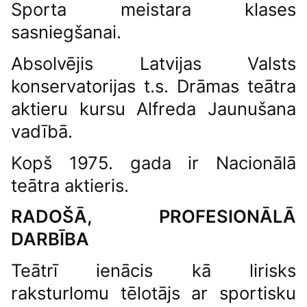
Sporta meistara klases
sasniegšanai.
Absolvējis Latvijas Valsts
konservatorijas t.s. Drāmas teātra
aktieru kursu Alfreda Jaunušana
vadībā.
Kopš 1975. gada ir Nacionālā
teātra aktieris.
RADOŠĀ, PROFESIONĀLĀ
DARBĪBA
Teātrī ienācis kā lirisks
raksturlomu tēlotājs ar sportisku