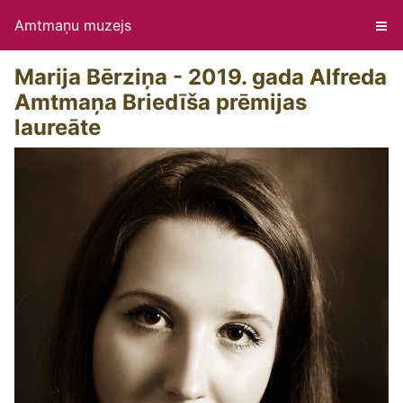
Amtmaņu muzejs
Marija Bērziņa - 2019. gada Alfreda
Amtmaņa Briedīša prēmijas
laureāte