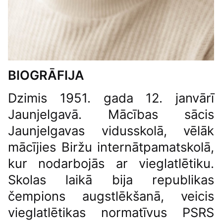
BIOGRĀFIJA
Dzimis 1951. gada 12. janvārī
Jaunjelgavā. Mācības sācis
Jaunjelgavas vidusskolā, vēlāk
mācījies Biržu internātpamatskolā,
kur nodarbojās ar vieglatlētiku.
Skolas laikā bija republikas
čempions augstlēkšanā, veicis
vieglatlētikas normatīvus PSRS